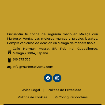
Encuentra tu coche de segunda mano en Malaga con
Marbesol Venta. Las mejores marcas a precios baratos.
Compra vehiculos de ocasion en Malaga de manera fiable
Calle Herman Hesse, 5F, Pol. Ind. Guadalhorce,
Málaga,29004, España
616 375 333
info@marbesolventa.com
Aviso Legal
|
Politica de Privacidad
|
Política de cookies
|
⚙️ Configurar cookies