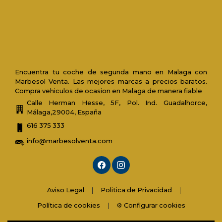
Encuentra tu coche de segunda mano en Malaga con
Marbesol Venta. Las mejores marcas a precios baratos.
Compra vehiculos de ocasion en Malaga de manera fiable
Calle Herman Hesse, 5F, Pol. Ind. Guadalhorce,
Málaga,29004, España
616 375 333
info@marbesolventa.com
Aviso Legal
|
Politica de Privacidad
|
Política de cookies
|
⚙️ Configurar cookies