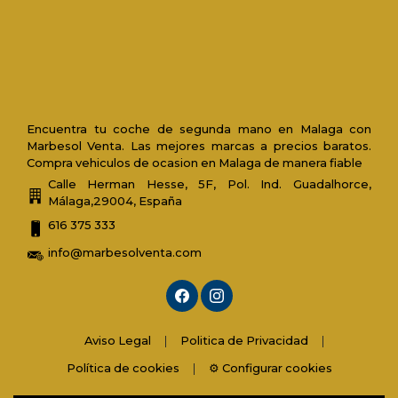
Encuentra tu coche de segunda mano en Malaga con
Marbesol Venta. Las mejores marcas a precios baratos.
Compra vehiculos de ocasion en Malaga de manera fiable
Calle Herman Hesse, 5F, Pol. Ind. Guadalhorce,
Málaga,29004, España
616 375 333
info@marbesolventa.com
Aviso Legal
|
Politica de Privacidad
|
Política de cookies
|
⚙️ Configurar cookies