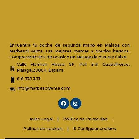
Encuentra tu coche de segunda mano en Malaga con
Marbesol Venta. Las mejores marcas a precios baratos.
Compra vehiculos de ocasion en Malaga de manera fiable
Calle Herman Hesse, 5F, Pol. Ind. Guadalhorce,
Málaga,29004, España
616 375 333
info@marbesolventa.com
Aviso Legal
|
Politica de Privacidad
|
Política de cookies
|
⚙️ Configurar cookies