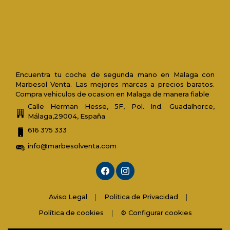
Encuentra tu coche de segunda mano en Malaga con
Marbesol Venta. Las mejores marcas a precios baratos.
Compra vehiculos de ocasion en Malaga de manera fiable
Calle Herman Hesse, 5F, Pol. Ind. Guadalhorce,
Málaga,29004, España
616 375 333
info@marbesolventa.com
Aviso Legal
|
Politica de Privacidad
|
Política de cookies
|
⚙️ Configurar cookies