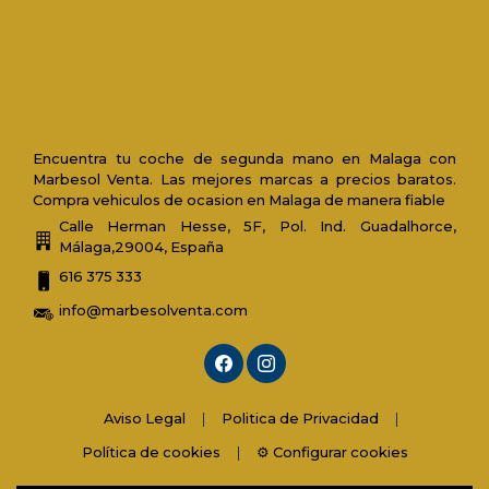
Encuentra tu coche de segunda mano en Malaga con
Marbesol Venta. Las mejores marcas a precios baratos.
Compra vehiculos de ocasion en Malaga de manera fiable
Calle Herman Hesse, 5F, Pol. Ind. Guadalhorce,
Málaga,29004, España
616 375 333
info@marbesolventa.com
Aviso Legal
|
Politica de Privacidad
|
Política de cookies
|
⚙️ Configurar cookies