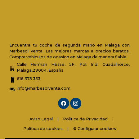
Encuentra tu coche de segunda mano en Malaga con
Marbesol Venta. Las mejores marcas a precios baratos.
Compra vehiculos de ocasion en Malaga de manera fiable
Calle Herman Hesse, 5F, Pol. Ind. Guadalhorce,
Málaga,29004, España
616 375 333
info@marbesolventa.com
Aviso Legal
|
Politica de Privacidad
|
Política de cookies
|
⚙️ Configurar cookies